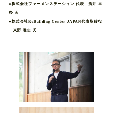
●株式会社ファーメンステーション 代表 酒井 里
奈 氏
●株式会社ReBuilding Center JAPAN代表取締役
東野 唯史 氏