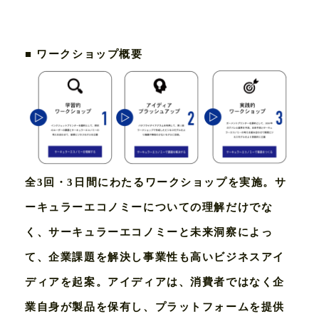
■ ワークショップ概要
VISION
SERVICE
WORKS
全3回・3⽇間にわたるワークショップを実施。サ
MEMBER
ーキュラーエコノミーについての理解だけでな
く、サーキュラーエコノミーと未来洞察によっ
PARTNER
て、企業課題を解決し事業性も⾼いビジネスアイ
ディアを起案。アイディアは、消費者ではなく企
CONTACT
業⾃⾝が製品を保有し、プラットフォームを提供